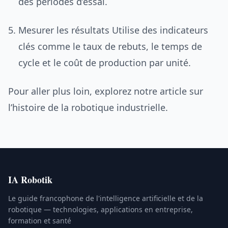
des périodes d’essai.
Mesurer les résultats Utilise des indicateurs
clés comme le taux de rebuts, le temps de
cycle et le coût de production par unité.
Pour aller plus loin, explorez notre article sur
l’histoire de la robotique industrielle.
IA Robotik
Le guide francophone de l'intelligence artificielle et de la
robotique — technologies, applications en entreprise,
formation et santé