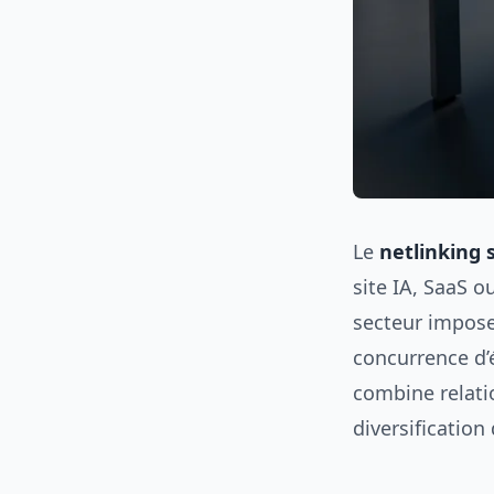
Le
netlinking 
site IA, SaaS 
secteur impose 
concurrence d’é
combine relati
diversification