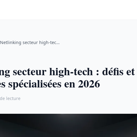
Netlinking secteur high-tech : défis et stratégies spécialisées en 2026
ng secteur high-tech : défis et
es spécialisées en 2026
de lecture