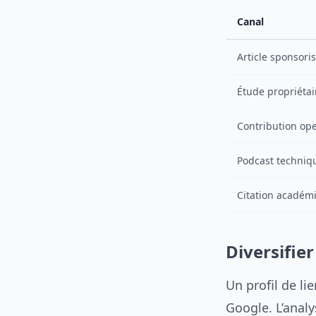
Canal
Article sponsori
Étude propriétai
Contribution op
Podcast techniqu
Citation académi
Diversifier
Un profil de l
Google. L’anal