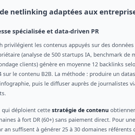
 de netlinking adaptées aux entrepris
esse spécialisée et data-driven PR
h privilégient les contenus appuyés sur des données 
riétaire (analyse de 500 startups IA, benchmark de 
ondage clients) génère en moyenne 12 backlinks selo
sur le contenu B2B. La méthode : produire un datase
infographie, puis le diffuser auprès de journalistes v
ts.
s qui déploient cette
stratégie de contenu
obtiennen
aines à fort DR (60+) sans paiement direct. Pour un
 an suffisent à générer 25 à 30 domaines référents q