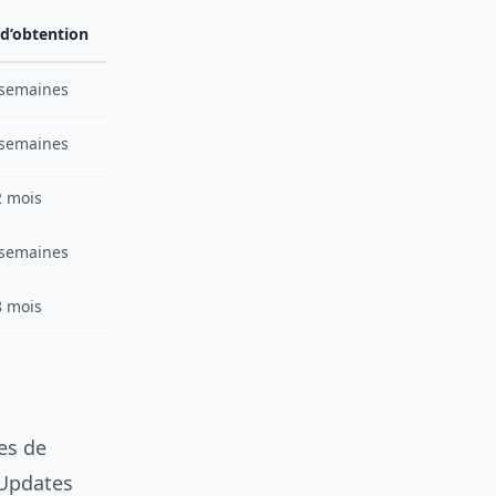
 d’obtention
 semaines
 semaines
2 mois
 semaines
8 mois
es de
 Updates