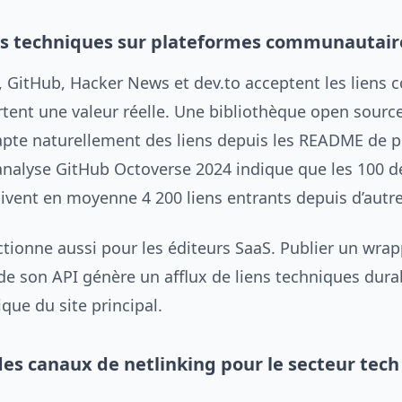
ns techniques sur plateformes communautair
, GitHub, Hacker News et dev.to acceptent les liens 
rtent une valeur réelle. Une bibliothèque open sourc
te naturellement des liens depuis les README de p
analyse GitHub Octoverse 2024 indique que les 100 d
oivent en moyenne 4 200 liens entrants depuis d’autr
ctionne aussi pour les éditeurs SaaS. Publier un wra
de son API génère un afflux de liens techniques durab
que du site principal.
es canaux de netlinking pour le secteur tech