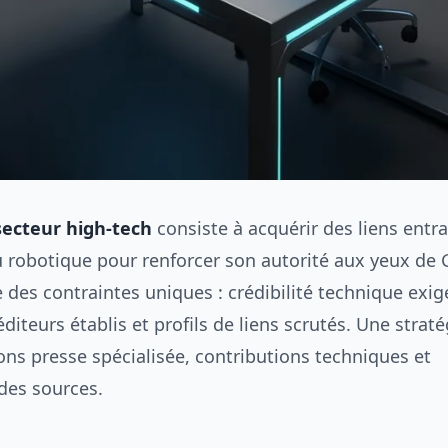
secteur high-tech
consiste à acquérir des liens entr
ou robotique pour renforcer son autorité aux yeux de 
des contraintes uniques : crédibilité technique exig
diteurs établis et profils de liens scrutés. Une straté
ons presse spécialisée, contributions techniques et
 des sources.