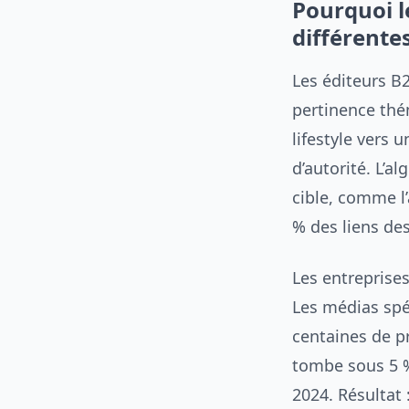
Pourquoi l
différente
Les éditeurs B
pertinence thé
lifestyle vers
d’autorité. L’a
cible, comme l’
% des liens de
Les entreprise
Les médias spéc
centaines de pr
tombe sous 5 %
2024. Résultat