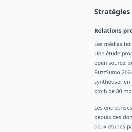
Stratégies
Relations pr
Les médias tec
Une étude prop
open source, s
BuzzSumo 2024 
synthétiser en 
pitch de 80 mo
Les entreprise
depuis des dom
deux études par