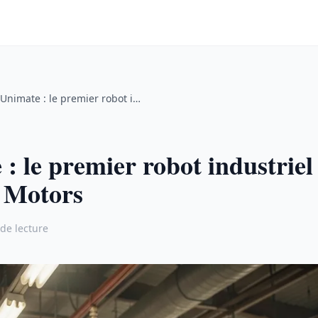
Unimate : le premier robot industriel chez General Motors
: le premier robot industriel
 Motors
de lecture