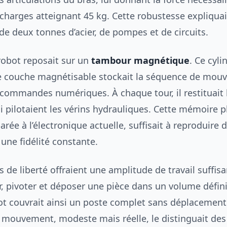
charges atteignant 45 kg. Cette robustesse expliquai
 de deux tonnes d’acier, de pompes et de circuits.
robot reposait sur un
tambour magnétique
. Ce cyli
e couche magnétisable stockait la séquence de mou
commandes numériques. À chaque tour, il restituait 
i pilotaient les vérins hydrauliques. Cette mémoire 
rée à l’électronique actuelle, suffisait à reproduire 
une fidélité constante.
s de liberté offraient une amplitude de travail suffis
ir, pivoter et déposer une pièce dans un volume défin
bot couvrait ainsi un poste complet sans déplacement
 mouvement, modeste mais réelle, le distinguait de