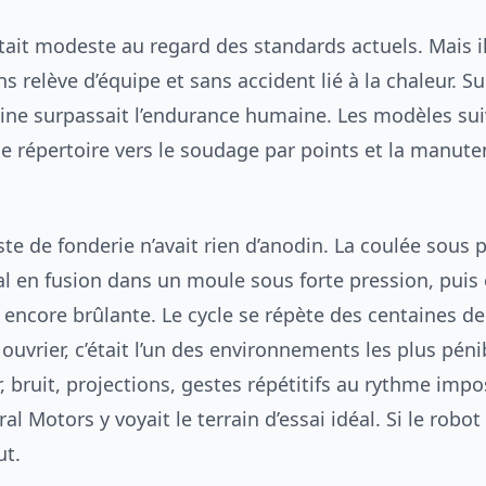
ait modeste au regard des standards actuels. Mais il 
s relève d’équipe et sans accident lié à la chaleur. S
hine surpassait l’endurance humaine. Les modèles su
 le répertoire vers le soudage par points et la manute
te de fonderie n’avait rien d’anodin. La coulée sous 
l en fusion dans un moule sous forte pression, puis 
e encore brûlante. Le cycle se répète des centaines de
ouvrier, c’était l’un des environnements les plus péni
ur, bruit, projections, gestes répétitifs au rythme impo
 Motors y voyait le terrain d’essai idéal. Si le robot t
ut.