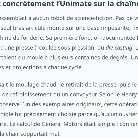
t concrètement l’Unimate sur la chaîn
essemblait à aucun robot de science-fiction. Pas de v
 seul bras articulé monté sur une base imposante, fix
hine de fonderie. Sa première fonction documentée f
’une presse à coulée sous pression, ou
die casting
. 
rtaient du moule à plusieurs centaines de degrés. U
es et projections à chaque cycle.
sait le moulage chaud, le retirait de la presse, puis l
 de refroidissement ou un convoyeur. Selon le Henry
nserve l’un des exemplaires originaux, cette opérat
énible fut précisément choisie parce qu’aucun ouvrier
aire. Le calcul de General Motors était simple : confie
la chair supportait mal.