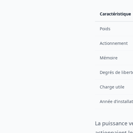
Caractéristique
Poids
Actionnement
Mémoire
Degrés de libert
Charge utile
Année d’installa
La puissance ve
actionnaient le