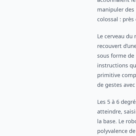
manipuler des 
colossal : près
Le cerveau du 
recouvert d’un
sous forme de 
instructions qu
primitive compa
de gestes avec 
Les 5 à 6 degré
atteindre, sais
la base. Le ro
polyvalence de