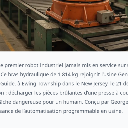
le premier robot industriel jamais mis en service sur
Ce bras hydraulique de 1 814 kg rejoignit l’usine Ge
r Guide, à Ewing Township dans le New Jersey, le 21 
on : décharger les pièces brûlantes d’une presse à co
tâche dangereuse pour un humain. Conçu par George 
sance de l’automatisation programmable en usine.