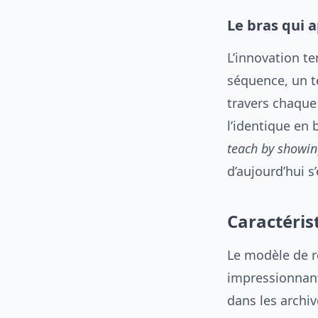
Le bras qui 
L’innovation t
séquence, un t
travers chaque 
l’identique en
teach by showi
d’aujourd’hui s
Caractéris
Le modèle de r
impressionnante
dans les archi