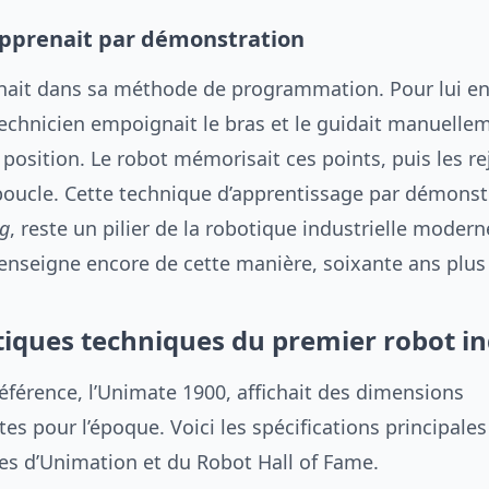
apprenait par démonstration
enait dans sa méthode de programmation. Pour lui e
echnicien empoignait le bras et le guidait manuelle
position. Le robot mémorisait ces points, puis les re
 boucle. Cette technique d’apprentissage par démonst
ng
, reste un pilier de la robotique industrielle moder
’enseigne encore de cette manière, soixante ans plus 
tiques techniques du premier robot in
éférence, l’Unimate 1900, affichait des dimensions
s pour l’époque. Voici les spécifications principales
ves d’Unimation et du Robot Hall of Fame.